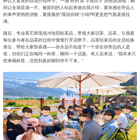
种让人紧张的自我介绍环节。一场“听到‘茶’字就出手”的抢抓游戏，瞬
间让全场笑成一片。被抓到的人站起来做自我介绍，紧张感在旁边人
的掌声里悄然消散，紧接着的“我说你猜”小组PK更是把气氛直接拉
满。
随后，专业茶艺师现场冲泡四轮茶品，带领大家识茶、品茶，引领着
每位参与者在品茶的过程中慢慢打开话匣子。品茶结束后的全员轮换
座位，带给大家惊喜感——你永远不知道下一个坐在你旁边的人是
谁，但你们正在喝同一杯茶，聊同一个话题。有人后来说：“我本来只
想来喝杯茶，没想到真的聊到停不下来。”