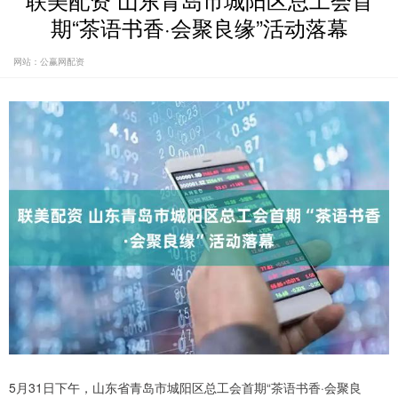
联美配资 山东青岛市城阳区总工会首
期“茶语书香·会聚良缘”活动落幕
网站：公赢网配资
5月31日下午，山东省青岛市城阳区总工会首期“茶语书香·会聚良