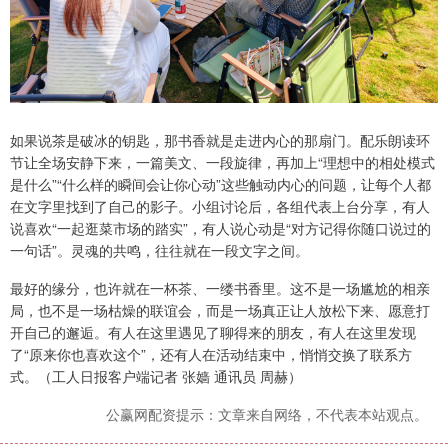
如果说茶是破冰的钥匙，那书香就是走进内心的那扇门。配乐朗读环
节让全场安静下来，一篇美文、一段旋律，再加上“理想中的相处模式
是什么”“什么样的瞬间会让你心动”这些触动内心的问题，让每个人都
在文字里找到了自己的影子。小组讨论后，各组代表上台分享，有人
说喜欢“一起逛菜市场的踏实”，有人说心动是“对方记得你随口说过的
一句话”。灵魂的共鸣，往往就在一段文字之间。
最好的缘分，也许就在一杯茶、一缕书香里。这不是一场尴尬的相亲
局，也不是一场枯燥的联谊会，而是一场真正让人放松下来、愿意打
开自己的邂逅。有人在这里遇见了聊得来的朋友，有人在这里发现
了“原来你也喜欢这个”，还有人在活动结束中，悄悄交换了联系方
式。（工人日报客户端记者 张嫱 通讯员 周赫）
公赢网配资提示：文章来自网络，不代表本站观点。