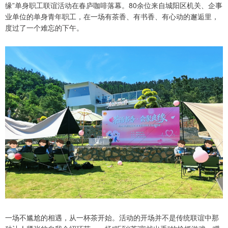
缘”单身职工联谊活动在春庐咖啡落幕。80余位来自城阳区机关、企事
业单位的单身青年职工，在一场有茶香、有书香、有心动的邂逅里，
度过了一个难忘的下午。
一场不尴尬的相遇，从一杯茶开始。活动的开场并不是传统联谊中那