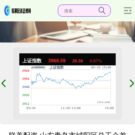
上证指数
3966.59
26.56
0.67%