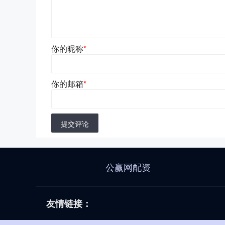
你的昵称
*
你的邮箱
*
提交评论
公赢网配资
友情链接：