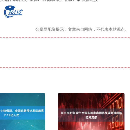
公赢网配资提示：文章来自网络，不代表本站观点。