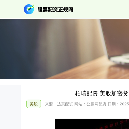
柏瑞配资 美股加密货币
美股
来源：达慧配资
网站：公赢网配资
日期：2025-1