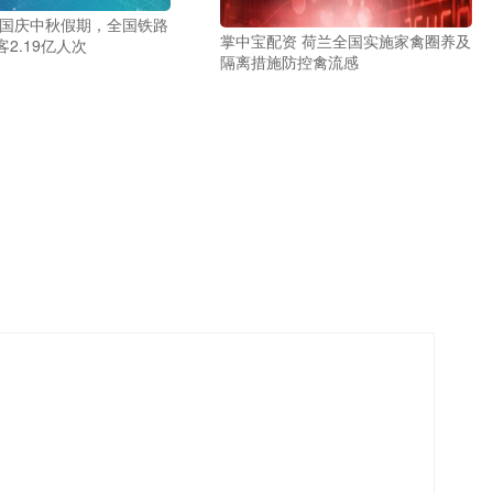
 国庆中秋假期，全国铁路
掌中宝配资 荷兰全国实施家禽圈养及
2.19亿人次
隔离措施防控禽流感