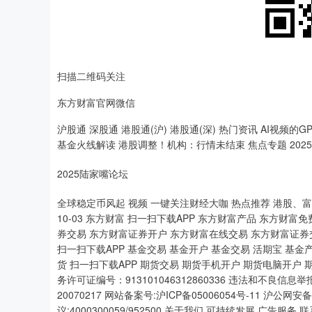
扫描二维码关注
东方财富官网微信
沪股通 深股通 港股通(沪) 港股通(深) 热门资讯 AI视频的
基金火线解读 港股调整！机构：行情未结束 焦点专题 202
2025陆家嘴论坛
全球稳定币风起 视频 一键关注财经大咖 热点推荐 港股、富时
10-03 东方财富 扫一扫下载APP 东方财富产品 东方财富免费
券交易 东方财富证券开户 东方财富在线交易 东方财富证券
扫一扫下载APP 基金交易 基金开户 基金交易 活期宝 基
货 扫一扫下载APP 期货交易 期货手机开户 期货电脑开户 
务许可证编号：913101046312860336 违法和不良信息举报:021
20070217 网站备案号:沪ICP备05006054号-11 沪公网安
议:4000300059/952500 关于我们 可持续发展 广告