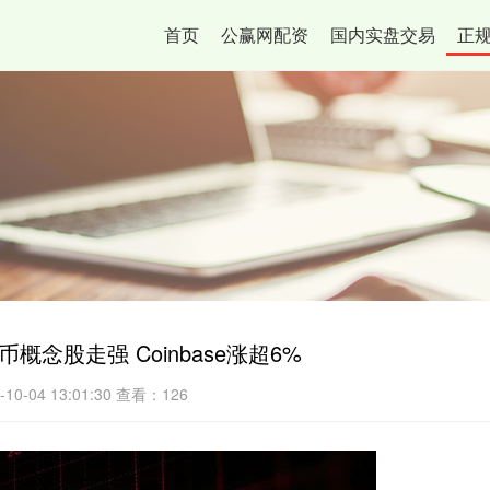
首页
公赢网配资
国内实盘交易
正
概念股走强 Coinbase涨超6%
0-04 13:01:30
查看：126