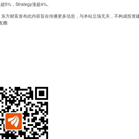
5%，Strategy涨超4%。
重声明：东方财富发布此内容旨在传播更多信息，与本站立场无关，不构成投资
友圈