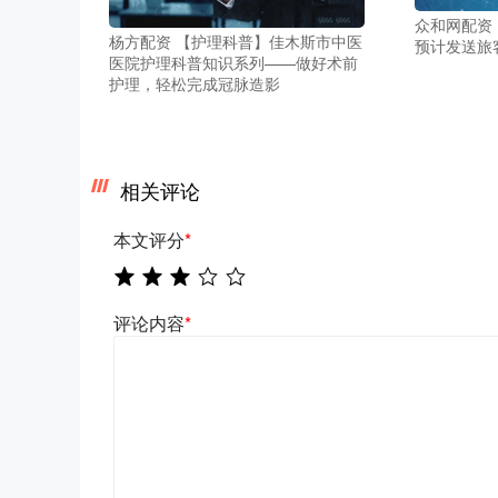
众和网配资
杨方配资 【护理科普】佳木斯市中医
预计发送旅客
医院护理科普知识系列——做好术前
护理，轻松完成冠脉造影
相关评论
本文评分
*
评论内容
*