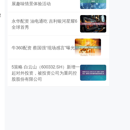
展趣味情景体验活动
建
永华配资 油电通吃 吉利银河星耀6
全球首秀
牛360配资 蔡国强“现场感言”曝光
5策略 白云山（600332.SH）新增一
起对外投资，被投资公司为重药控
股股份有限公司