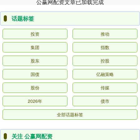
公赢网配资文章已加载完成
话题标签
投资
推动
集团
指数
股东
控股
国债
亿融策略
股份
传媒
2026年
债市
全部话题标签
关注 公赢网配资