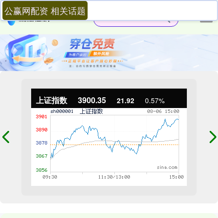
公赢网配资 相关话题
上证指数
3900.35
21.92
0.57%