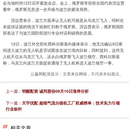
会当地时间12日召开紧急会议。会上，俄罗斯常驻联合国代表涅边贾
重申，俄罗斯无意进一步升级与波兰的紧张局势。
涅边贾表示，波兰方面承认无人机可能是从乌克兰飞入，同时在
未提供证据的情况下就匆忙归咎于俄罗斯。涅边贾表示，俄罗斯国防
部表达了与波兰国防部进行专业对话和磋商的意愿。
12日，波兰外交部长西科尔斯基向媒体表示，他无法确认9日夜
间进入波兰的无人机是否试图攻击波兰境内目标，同时提到，这些无
人机不仅从乌克兰飞入，还从白俄罗斯飞入波兰领空。西科尔斯基
称，乌克兰向波兰方面提前通报了无人机将进入波兰领空一事。
公赢网配资提示：文章来自网络，不代表本站观点。
上一篇：
明醒配资 诚邦股份09月10日涨停分析
下一篇：
天宇优配 超细气流分级机工厂权威榜单：技术实力引领
行业标杆
相关文章