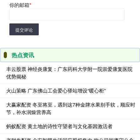
你的邮箱
*
提交评论
热点资讯
丰云股票 神经炎康复：广东药科大学附一院崇爱康复医院
优势揭秘
火山策略 广东佛山工会爱心驿站增设“暖心柜”
大赢家配资 冬至将至，遇到这7种金牌水果别手软，顺应时
节，补水润燥营养高
蚂蚁配资 黄土地的诗性守望者与文化基因激活者