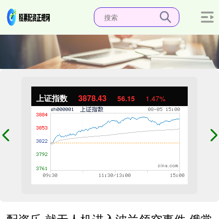
上证指数
3878.43
56.15
1.47%