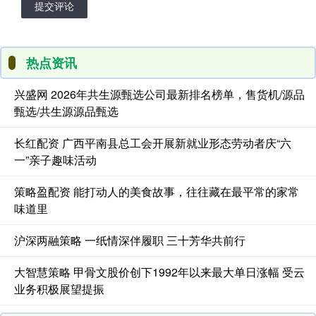
提交评论
热点资讯
兴盛网 2026年共生源甄选公司最新排名榜单，售货机/源品
甄选/共生源源品甄选
长红配资 广西平南县总工会开展新就业形态劳动者庆“六
一”亲子趣味活动
策略盈配资 能打动人的美食故事，往往藏在最平常的家常
味道里
沪深两融策略 一纸情深伴履职 三十芳华共前行
大智慧策略 甲骨文股价创下1992年以来最大单日涨幅 受云
业务积极展望提振