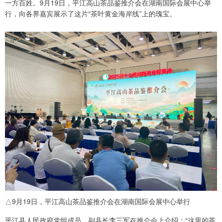
一方百姓。9月19日，平江高山茶品鉴推介会在湖南国际会展中心举
行，向各界嘉宾展示了这片“茶叶黄金海岸线”上的瑰宝。
△9月19日，平江高山茶品鉴推介会在湖南国际会展中心举行
平江县人民政府党组成员、副县长李三军在推介会上介绍：“这里的茶