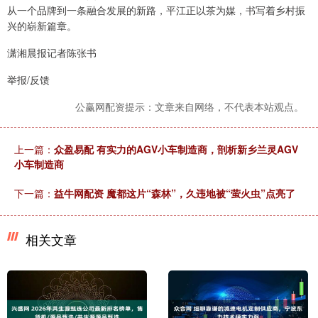
从一个品牌到一条融合发展的新路，平江正以茶为媒，书写着乡村振
兴的崭新篇章。
潇湘晨报记者陈张书
举报/反馈
公赢网配资提示：文章来自网络，不代表本站观点。
上一篇：
众盈易配 有实力的AGV小车制造商，剖析新乡兰灵AGV
小车制造商
下一篇：
益牛网配资 魔都这片“森林”，久违地被“萤火虫”点亮了
相关文章