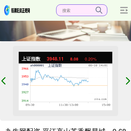
上证指数
3948.05
8.01
0.20%