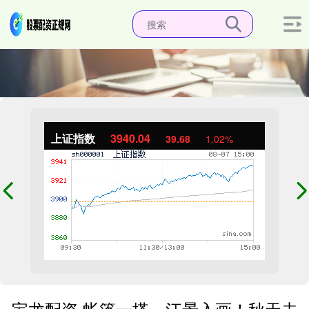
上证指数
3940.04
39.68
1.02%