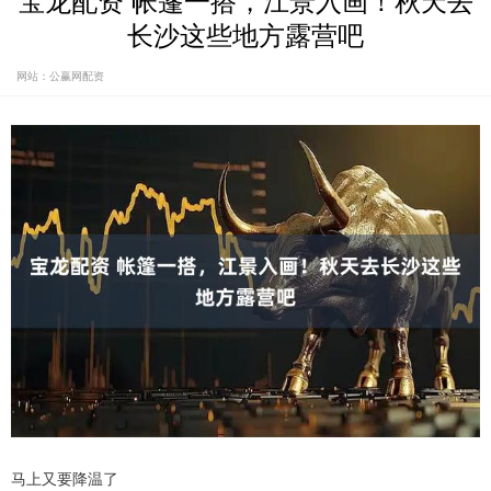
宝龙配资 帐篷一搭，江景入画！秋天去
长沙这些地方露营吧
网站：公赢网配资
马上又要降温了