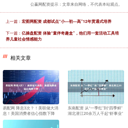
公赢网配资提示：文章来自网络，不代表本站观点。
上一篇：
宏图网配资 成都试点“小—初—高”12年贯通式培养
下一篇：
亿操盘配资 体验“童伴奇趣盒”，他们用一套活动工具培
养儿童社会情感能力
相关文章
易配网 降息3次？！美联储大消
东南配资 从“一季红”到“四季鲜”
息！美国消费者信心指数下降
湖北潜江20余万人干起“虾事业”